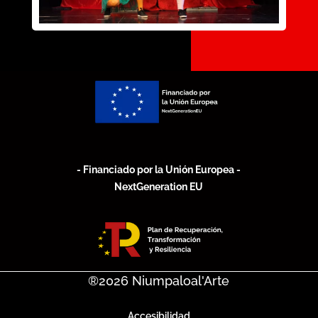
- Financiado por la Unión Europea -
NextGeneration EU
®2026
Niumpaloal'Arte
Accesibilidad