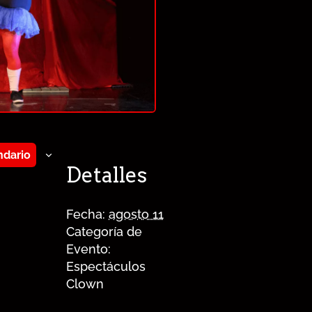
ndario
Detalles
Fecha:
agosto 11
Categoría de
Evento:
Espectáculos
Clown