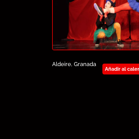
Aldeire, Granada
Añadir al cale