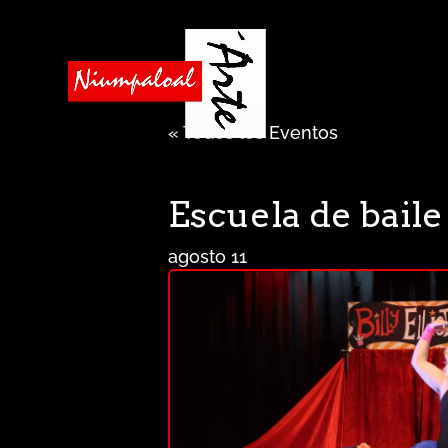
« Todos los Eventos
Escuela de baile 
agosto 11