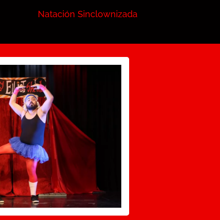
Natación Sinclownizada